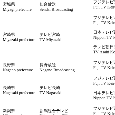
フジテレビ
宮城県
仙台放送
Fuji TV Keir
Miyagi prefecture
Sendai Broadcasting
フジテレビ
Fuji TV Keir
日本テレビ
宮崎県
テレビ宮崎
Nippon TV K
Miyazaki prefecture
TV Miyazaki
テレビ朝日
TV Asahi Kei
フジテレビ
長野県
長野放送
Fuji TV Keir
Nagano prefecture
Nagano Broadcasting
フジテレビ
Fuji TV Keir
長崎県
テレビ長崎
Nagasaki prefecture
TV Nagasaki
日本テレビ
Nippon TV K
フジテレビ
新潟県
新潟総合テレビ
Fuji TV Keir