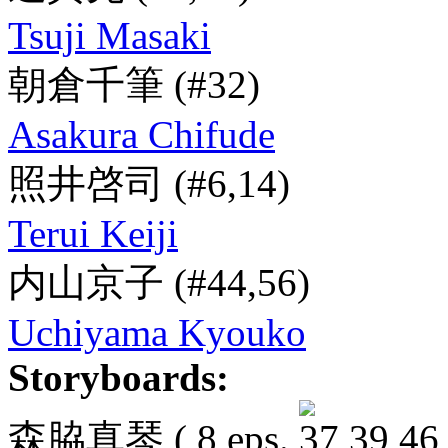
Tsuji Masaki
朝倉千筆
(#32)
Asakura Chifude
照井啓司
(#6,14)
Terui Keiji
内山京子
(#44,56)
Uchiyama Kyouko
Storyboards:
森脇真琴
( 8 eps.