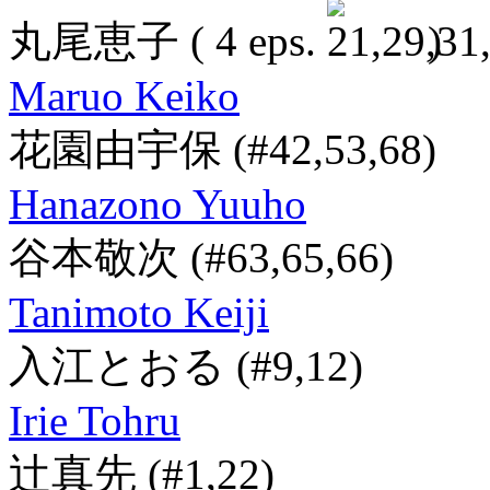
丸尾恵子
( 4 eps.
)
Maruo Keiko
花園由宇保
(#42,53,68)
Hanazono Yuuho
谷本敬次
(#63,65,66)
Tanimoto Keiji
入江とおる
(#9,12)
Irie Tohru
辻真先
(#1,22)