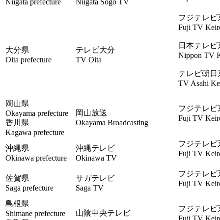
Niigata prefecture
Niigata Sogo TV
フジテレビ
Fuji TV Keir
日本テレビ
大分県
テレビ大分
Nippon TV K
Oita prefecture
TV Oita
テレビ朝日
TV Asahi Kei
岡山県
フジテレビ
岡山放送
Okayama prefecture
Fuji TV Keir
香川県
Okayama Broadcasting
Kagawa prefecture
フジテレビ
沖縄県
沖縄テレビ
Fuji TV Keir
Okinawa prefecture
Okinawa TV
フジテレビ
佐賀県
サガテレビ
Fuji TV Keir
Saga prefecture
Saga TV
島根県
フジテレビ
山陰中央テレビ
Shimane prefecture
Fuji TV Keir