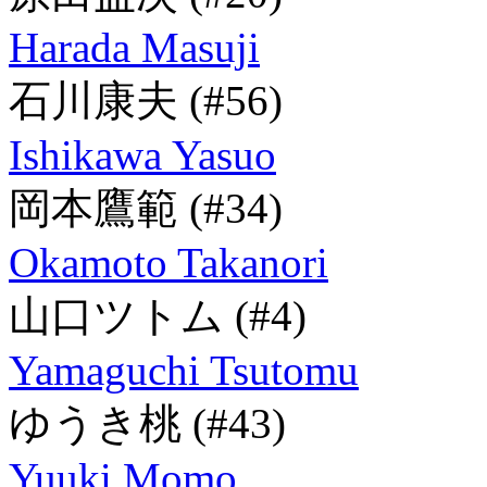
Harada Masuji
石川康夫
(#56)
Ishikawa Yasuo
岡本鷹範
(#34)
Okamoto Takanori
山口ツトム
(#4)
Yamaguchi Tsutomu
ゆうき桃
(#43)
Yuuki Momo