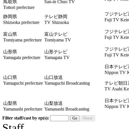
鳥取県
San-in Chuo TV
Tottori prefecture
フジテレビ
静岡県
テレビ静岡
Fuji TV Keir
Shizuoka prefecture
TV Shizuoka
フジテレビ
富山県
富山テレビ
Fuji TV Keir
Tomiyama prefecture
Tomiyama TV
フジテレビ
山形県
山形テレビ
Fuji TV Keir
Yamagata prefecture
Yamagata TV
日本テレビ
Nippon TV K
山口県
山口放送
Yamaguchi prefecture
Yamaguchi Broadcasting
テレビ朝日
TV Asahi Kei
日本テレビ
山梨県
山梨放送
Nippon TV K
Yamanashi prefecture
Yamanashi Broadcasting
Filter staff/cast by ep(s):
Go
Reset
Staff