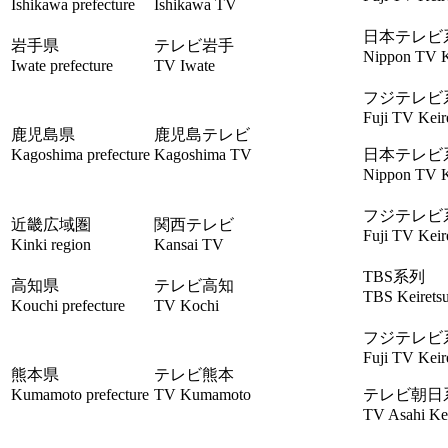
Ishikawa prefecture
Ishikawa TV
日本テレビ
岩手県
テレビ岩手
Nippon TV K
Iwate prefecture
TV Iwate
フジテレビ
Fuji TV Keir
鹿児島県
鹿児島テレビ
Kagoshima prefecture
Kagoshima TV
日本テレビ
Nippon TV K
フジテレビ
近畿広域圏
関西テレビ
Fuji TV Keir
Kinki region
Kansai TV
TBS系列
高知県
テレビ高知
TBS Keirets
Kouchi prefecture
TV Kochi
フジテレビ
Fuji TV Keir
熊本県
テレビ熊本
Kumamoto prefecture
TV Kumamoto
テレビ朝日
TV Asahi Kei