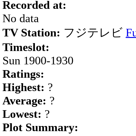
Recorded at:
No data
TV Station:
フジテレビ
Fu
Timeslot:
Sun 1900-1930
Ratings:
Highest:
?
Average:
?
Lowest:
?
Plot Summary: