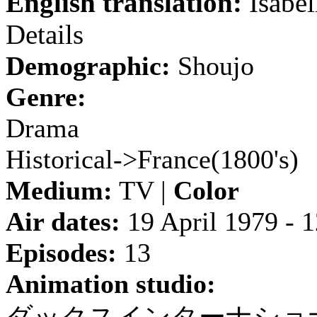
English translation:
Isabel
Details
Demographic:
Shoujo
Genre:
Drama
Historical->France(1800's)
Medium:
TV |
Color
Air dates:
19 April 1979 - 1
Episodes:
13
Animation studio: