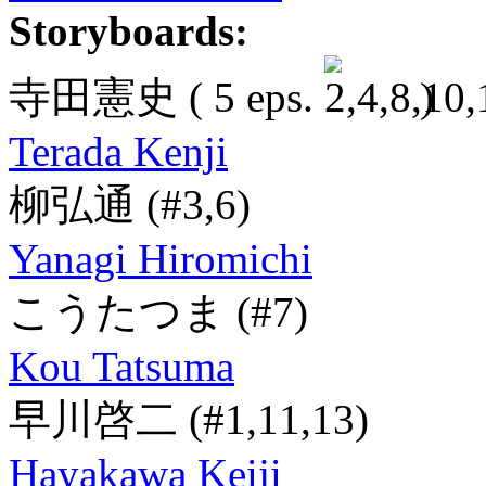
Storyboards:
寺田憲史
( 5 eps.
)
Terada Kenji
柳弘通
(#3,6)
Yanagi Hiromichi
こうたつま
(#7)
Kou Tatsuma
早川啓二
(#1,11,13)
Hayakawa Keiji