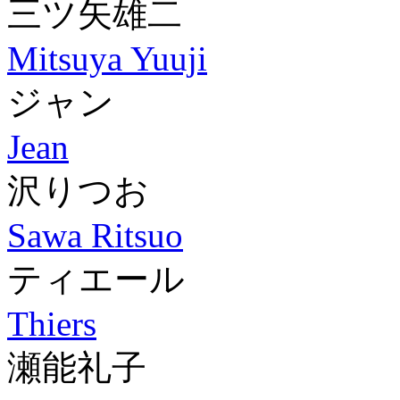
三ツ矢雄二
Mitsuya Yuuji
ジャン
Jean
沢りつお
Sawa Ritsuo
ティエール
Thiers
瀬能礼子