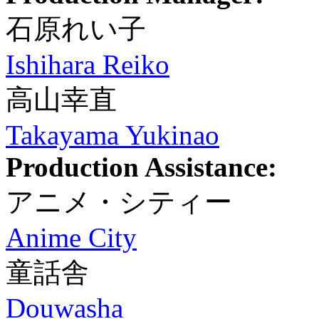
石原れい子
Ishihara Reiko
高山幸直
Takayama Yukinao
Production Assistance:
アニメ・シティー
Anime City
童話舎
Douwasha