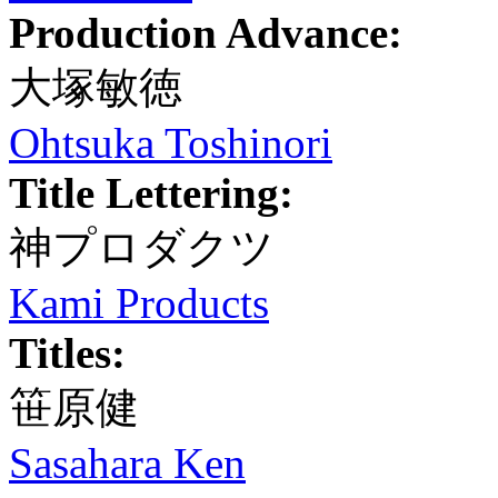
Production Advance:
大塚敏徳
Ohtsuka Toshinori
Title Lettering:
神プロダクツ
Kami Products
Titles:
笹原健
Sasahara Ken