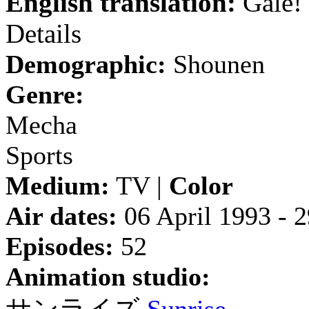
English translation:
Gale! 
Details
Demographic:
Shounen
Genre:
Mecha
Sports
Medium:
TV |
Color
Air dates:
06 April 1993 - 
Episodes:
52
Animation studio: