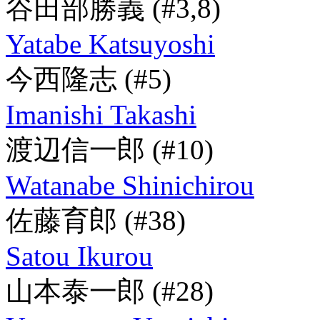
谷田部勝義
(#3,8)
Yatabe Katsuyoshi
今西隆志
(#5)
Imanishi Takashi
渡辺信一郎
(#10)
Watanabe Shinichirou
佐藤育郎
(#38)
Satou Ikurou
山本泰一郎
(#28)