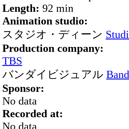
Length:
92 min
Animation studio:
スタジオ・ディーン
Stud
Production company:
TBS
バンダイビジュアル
Band
Sponsor:
No data
Recorded at:
No data