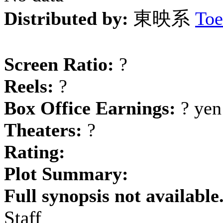
Distributed by:
東映系
Toe
Screen Ratio:
?
Reels:
?
Box Office Earnings:
? yen
Theaters:
?
Rating:
Plot Summary:
Full synopsis not available
Staff