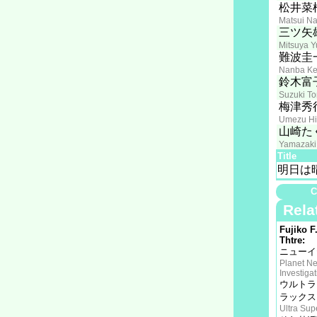
松井菜
Matsui N
三ツ矢
Mitsuya Y
難波圭
Nanba Kei
鈴木富
Suzuki T
梅津秀
Umezu Hi
山崎た
Yamazaki
Title
明日は
C
Rela
Fujiko F
Thtre:
ニューイ
Planet N
Investiga
ウルトラ
ラックス
Ultra Su