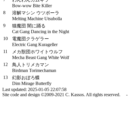
Bow-wow Bite Killer
8
溶解マシン ウツボーラ
Melting Machine Utsubolla
9
猫魔団 闇に踊る
Cat Gang Dancing in the Night
10
電魔団クラゲラー
Electric Gang Kurageller
11
メカ獣団ホワイトウルフ
Mecha Beast Gang White Wolf
12
鳥人トリメカマン
Birdman Torimechaman
13
幻影おぼろ蝶
Dim Mirage Butterfly
Last updated: 2025-01-05 22:07:58
Site code and design ©2009-2021 C. Kassos. All rights reserved. - 