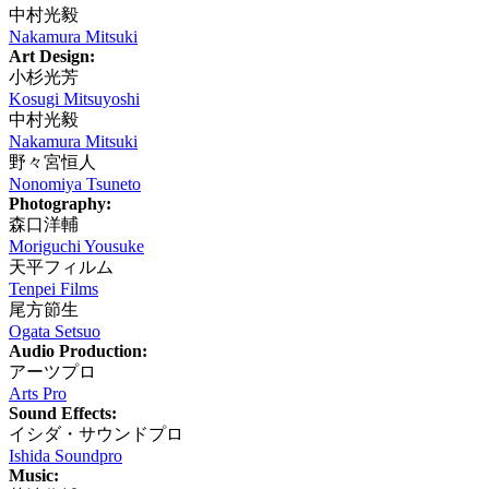
中村光毅
Nakamura Mitsuki
Art Design:
小杉光芳
Kosugi Mitsuyoshi
中村光毅
Nakamura Mitsuki
野々宮恒人
Nonomiya Tsuneto
Photography:
森口洋輔
Moriguchi Yousuke
天平フィルム
Tenpei Films
尾方節生
Ogata Setsuo
Audio Production:
アーツプロ
Arts Pro
Sound Effects:
イシダ・サウンドプロ
Ishida Soundpro
Music: