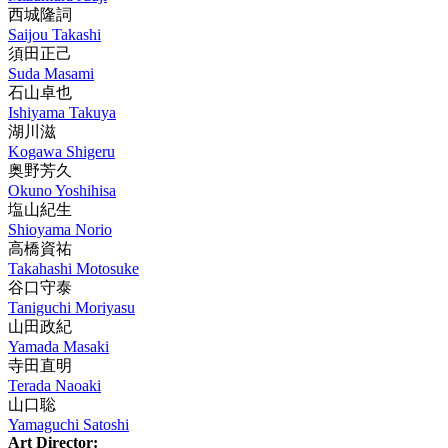
西城隆詞
Saijou Takashi
須田正己
Suda Masami
石山卓也
Ishiyama Takuya
湖川滋
Kogawa Shigeru
奥野芳久
Okuno Yoshihisa
塩山紀生
Shioyama Norio
高橋資祐
Takahashi Motosuke
谷口守泰
Taniguchi Moriyasu
山田政紀
Yamada Masaki
寺田直明
Terada Naoaki
山口聡
Yamaguchi Satoshi
Art Director: