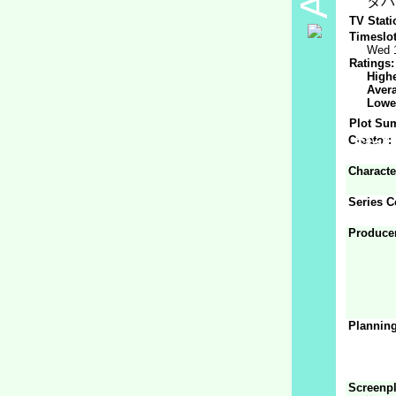
タバ
TV Stati
Timeslot
Wed 
Ratings:
Highe
Aver
Lowe
Plot Su
Creator:
Staff
Characte
Series C
Produce
Planning
Screenpl