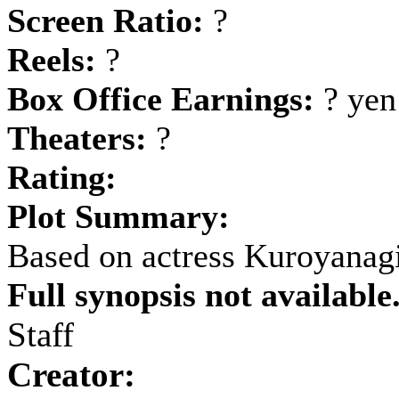
Screen Ratio:
?
Reels:
?
Box Office Earnings:
? yen
Theaters:
?
Rating:
Plot Summary:
Based on actress Kuroyanag
Full synopsis not available
Staff
Creator: