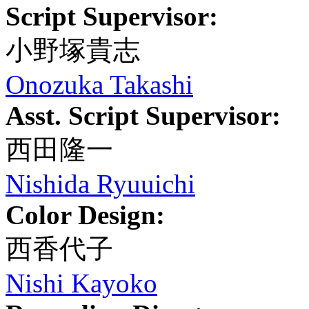
Script Supervisor:
小野塚貴志
Onozuka Takashi
Asst. Script Supervisor:
西田隆一
Nishida Ryuuichi
Color Design:
西香代子
Nishi Kayoko