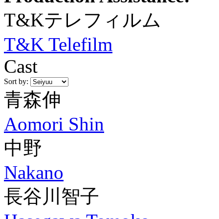
T&Kテレフィルム
T&K Telefilm
Cast
Sort by:
青森伸
Aomori Shin
中野
Nakano
長谷川智子