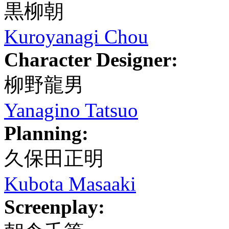
黒柳朝
Kuroyanagi Chou
Character Designer:
柳野龍男
Yanagino Tatsuo
Planning:
久保田正明
Kubota Masaaki
Screenplay: