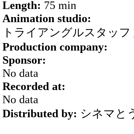
Length:
75 min
Animation studio:
トライアングルスタッフ
Production company:
Sponsor:
No data
Recorded at:
No data
Distributed by:
シネマと